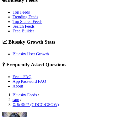
📚Bluesky Feeds
Top Feeds
Trending Feeds
Top Shared Feeds
Search Feeds
Feed Builder
📈 Bluesky Growth Stats
Bluesky User Growth
❓ Frequently Asked Questions
Feeds FAQ
App Password FAQ
About
Bluesky Feeds
/
sam
/
괴담출근 (GDCG/GSGW)