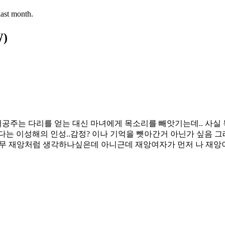
last month.
W)
공주는 다리를 얻는 대신 마녀에게 목소리를 빼앗기는데.. 사실
는 이성해의 인성..감정? 이나 기억을 뺏아간거 아닌가 싶음 그래
 너무 재앙처럼 생각하나싶은데 아니근데 재앙여자가 먼저 나 재