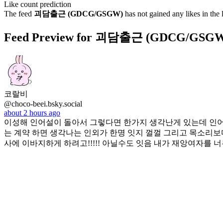
Like count prediction
The feed
괴담출근 (GDCG/GSGW)
has not gained any likes in the 
Feed Preview for 괴담출근 (GDCG/GSG
코랄비
@choco-beei.bsky.social
about 2 hours ago
이성해 인어설이 돌아서 그렇다면 한가지 생각난게 있는데 인어
는 계약 하면 생각나는 인외가 한명 잇지 껄껄 그리고 목소리보다
사에 이바지하게 하려고!!!!! 아닐수도 잇음 내가 재앙여자를