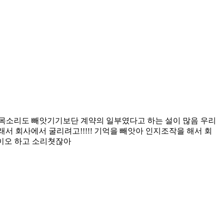
 목소리도 빼앗기기보단 계약의 일부였다고 하는 설이 많음 우리
서 회사에서 굴리려고!!!!! 기억을 빼앗아 인지조작을 해서 회
앙이오 하고 소리쳣잖아