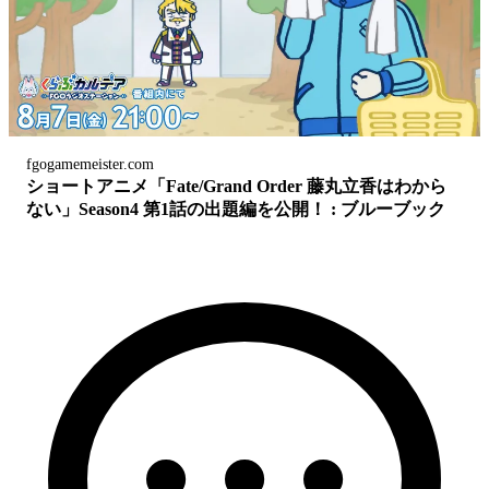
fgogamemeister.com
ショートアニメ「Fate/Grand Order 藤丸立香はわから
ない」Season4 第1話の出題編を公開！ : ブルーブック