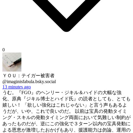
0
ＹＯＵ：テイガー被害者
@imaginisfabula.bsky.social
13 minutes ago
うむ。『FGO』のヘンリー・ジキル＆ハイドの大幅な強
化、原典『ジキル博士とハイド氏』の読者としても、とても
嬉しい！ 「欲しい強化はこれじゃない」と言う声もあるよ
うだが、いや、これで良いのだ。 以前は宝具の発動タイミ
ング・スキルの発動タイミング両面において気難しい制約が
あったものだが、逆にこの強化で３ターン以内の宝具発動に
よる恩恵が激増したおかげもあり、援護能力は勿論、運用の