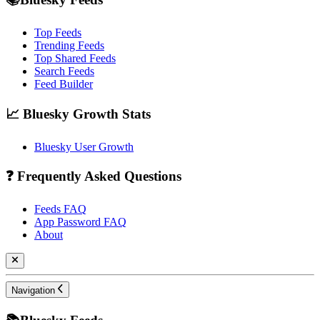
Top Feeds
Trending Feeds
Top Shared Feeds
Search Feeds
Feed Builder
📈 Bluesky Growth Stats
Bluesky User Growth
❓ Frequently Asked Questions
Feeds FAQ
App Password FAQ
About
Navigation