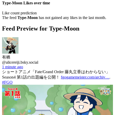
Type-Moon Likes over time
Like count prediction
The feed
Type-Moon
has not gained any likes in the last month.
Feed Preview for Type-Moon
有栖
@alicereiji.bsky.social
1 minute ago
ショートアニメ「Fate/Grand Order 藤丸立香はわからない」
Season4 第1話の出題編を公開！
fgogamemeister.com/archiv…
.
#FGO