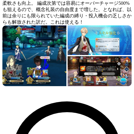
柔軟さも向上。 編成次第では容易にオーバーチャージ500%
も狙えるので、概念礼装の自由度まで増した。となれば、以
前は余りにも限られていた編成の縛り・投入機会の乏しさか
らも解放された訳だ。これは使える！